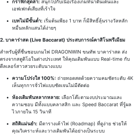
กราฟิกสุดล้ำ:
สนุกไปกับเนื้อเรื่องเกมที่น่าตื่นเต้นและ
เอฟเฟกต์เสียงที่เร้าใจ
เบทไม่มีขั้นต่ำ:
เริ่มต้นเพียง 1 บาท ก็มีสิทธิ์ลุ้นรางวัลหลัก
หมื่นหลักแสนได้ง่ายๆ
2. บาคาร่าสด (Live Baccarat) ประสบการณ์คาสิโนพรีเมียม
สำหรับผู้ที่ชื่นชอบเกมไพ่ DRAGONWIN ขนทัพ บาคาร่าสด ส่ง
ตรงจากสตูดิโอในต่างประเทศ ให้คุณเดิมพันแบบ Real-time กับ
ดีลเลอร์สาวสวยระดับนางแบบ
ความโปร่งใส 100%:
ถ่ายทอดสดด้วยความคมชัดระดับ 4K
เห็นทุกการจั่วไพ่แบบชัดเจนไม่มีตัดต่อ
ห้องเดิมพันหลากหลาย:
เลือกโต๊ะตามงบประมาณและ
ความชอบ มีทั้งแบบคลาสสิก และ Speed Baccarat ที่รู้ผล
ไวภายใน 15 วินาที
สถิติแม่นยำ:
มีตารางเค้าไพ่ (Roadmap) ที่ดูง่าย ช่วยให้
คุณวิเคราะห์และวางเดิมพันได้อย่างเป็นระบบ