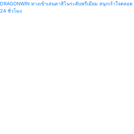
DRAGONWIN ทางเข้าเล่นคาสิโนระดับพรีเมียม สนุกเร้าใจตลอด
24 ชั่วโมง