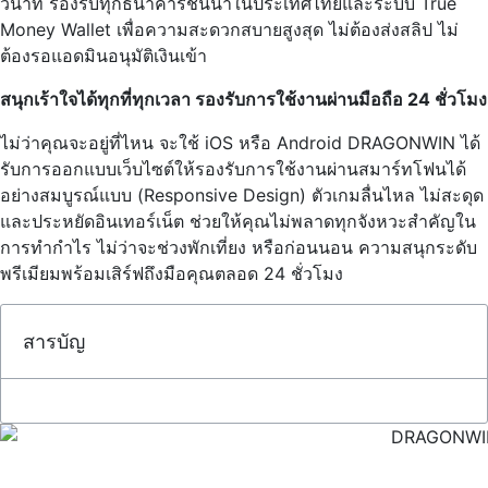
วินาที รองรับทุกธนาคารชั้นนำในประเทศไทยและระบบ True
Money Wallet เพื่อความสะดวกสบายสูงสุด ไม่ต้องส่งสลิป ไม่
ต้องรอแอดมินอนุมัติเงินเข้า
สนุกเร้าใจได้ทุกที่ทุกเวลา รองรับการใช้งานผ่านมือถือ 24 ชั่วโมง
ไม่ว่าคุณจะอยู่ที่ไหน จะใช้ iOS หรือ Android DRAGONWIN ได้
รับการออกแบบเว็บไซต์ให้รองรับการใช้งานผ่านสมาร์ทโฟนได้
อย่างสมบูรณ์แบบ (Responsive Design) ตัวเกมลื่นไหล ไม่สะดุด
และประหยัดอินเทอร์เน็ต ช่วยให้คุณไม่พลาดทุกจังหวะสำคัญใน
การทำกำไร ไม่ว่าจะช่วงพักเที่ยง หรือก่อนนอน ความสนุกระดับ
พรีเมียมพร้อมเสิร์ฟถึงมือคุณตลอด 24 ชั่วโมง
สารบัญ