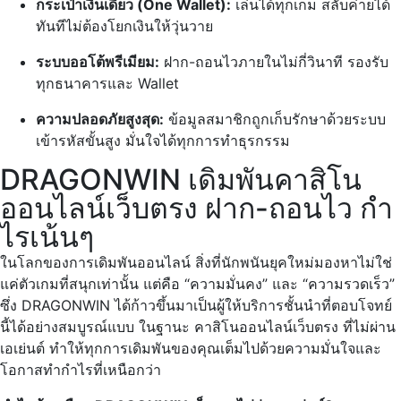
กระเป๋าเงินเดียว (One Wallet):
เล่นได้ทุกเกม สลับค่ายได้
ทันทีไม่ต้องโยกเงินให้วุ่นวาย
ระบบออโต้พรีเมียม:
ฝาก-ถอนไวภายในไม่กี่วินาที รองรับ
ทุกธนาคารและ Wallet
ความปลอดภัยสูงสุด:
ข้อมูลสมาชิกถูกเก็บรักษาด้วยระบบ
เข้ารหัสขั้นสูง มั่นใจได้ทุกการทำธุรกรรม
DRAGONWIN เดิมพันคาสิโน
ออนไลน์เว็บตรง ฝาก-ถอนไว กำ
ไรเน้นๆ
ในโลกของการเดิมพันออนไลน์ สิ่งที่นักพนันยุคใหม่มองหาไม่ใช่
แค่ตัวเกมที่สนุกเท่านั้น แต่คือ “ความมั่นคง” และ “ความรวดเร็ว”
ซึ่ง DRAGONWIN ได้ก้าวขึ้นมาเป็นผู้ให้บริการชั้นนำที่ตอบโจทย์
นี้ได้อย่างสมบูรณ์แบบ ในฐานะ คาสิโนออนไลน์เว็บตรง ที่ไม่ผ่าน
เอเย่นต์ ทำให้ทุกการเดิมพันของคุณเต็มไปด้วยความมั่นใจและ
โอกาสทำกำไรที่เหนือกว่า