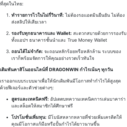
ที่สุดในไทย:
ทำรายการไวในไม่กี่วินาที:
ไม่ต้องรอแอดมินยืนยัน ไม่ต้อง
ส่งสลิปให้เสียเวลา
รองรับทุกธนาคารและ Wallet:
สะดวกสบายด้วยการรองรับ
ทั้งแอปฯ ธนาคารชั้นนำและ True Money Wallet
ถอนได้ไม่จำกัด:
จะถอนหลักร้อยหรือหลักล้าน ระบบของ
เราก็พร้อมจัดการให้คุณอย่างรวดเร็วทันใจ
เดิมพันคาสิโนออนไลน์ที่ DRAGONWIN กำไรเน้นๆ ทุกวัน
เราออกแบบระบบมาเพื่อให้นักเดิมพันมีโอกาสทำกำไรได้สูงสุด
ด้วยฟีเจอร์และตัวช่วยต่างๆ:
สูตรและเทคนิคฟรี:
อัปเดตบทความเทคนิคการเล่นบาคาร่า
และสล็อตให้สมาชิกได้ศึกษาฟรี
โปรโมชั่นเพิ่มทุน:
มีโบนัสหลากหลายที่ช่วยเพิ่มเครดิตให้
คุณมีโอกาสแก้มือหรือปั้นกำไรได้ยาวนานขึ้น