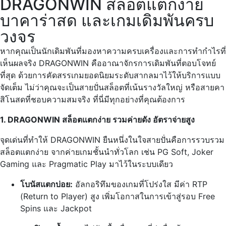
DRAGONWIN สล็อตแตกง่าย
บาคาร่าสด และเกมเดิมพันครบ
วงจร
หากคุณเป็นนักเดิมพันที่มองหาความครบเครื่องและการทำกำไรที่
เห็นผลจริง DRAGONWIN คืออาณาจักรการเดิมพันที่ตอบโจทย์
ที่สุด ด้วยการคัดสรรเกมยอดนิยมระดับสากลมาไว้ให้บริการแบบ
จัดเต็ม ไม่ว่าคุณจะเป็นสายปั่นสล็อตที่เน้นรางวัลใหญ่ หรือสายคา
สิโนสดที่ชอบความสมจริง ที่นี่มีทุกอย่างที่คุณต้องการ
1. DRAGONWIN สล็อตแตกง่าย รวมค่ายดัง อัตราจ่ายสูง
จุดเด่นที่ทำให้ DRAGONWIN ยืนหนึ่งในใจสายปั่นคือการรวบรวม
สล็อตแตกง่าย จากค่ายเกมชั้นนำทั่วโลก เช่น PG Soft, Joker
Gaming และ Pragmatic Play มาไว้ในระบบเดียว
โบนัสแตกบ่อย:
อัลกอริทึมของเกมที่โปร่งใส มีค่า RTP
(Return to Player) สูง เพิ่มโอกาสในการเข้าสู่รอบ Free
Spins และ Jackpot