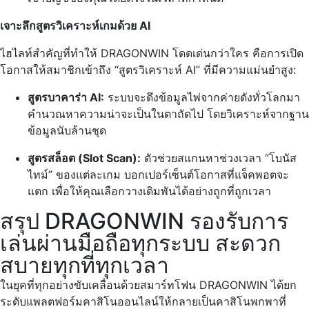
เจาะลึกสูตรวิเคราะห์เกมด้วย AI
ไฮไลท์สำคัญที่ทำให้ DRAGONWIN โดดเด่นกว่าใคร คือการเปิด
โอกาสให้สมาชิกเข้าถึง “สูตรวิเคราะห์ AI” ที่มีความแม่นยำสูง:
สูตรบาคาร่า AI:
ระบบจะดึงข้อมูลไพ่จากค่ายดังทั่วโลกมา
คำนวณหาความน่าจะเป็นในตาถัดไป โดยวิเคราะห์จากฐาน
ข้อมูลนับล้านชุด
สูตรสล็อต (Slot Scan):
ตัวช่วยสแกนหาช่วงเวลา “โบนัส
ไทม์” ของแต่ละเกม บอกเปอร์เซ็นต์โอกาสที่แจ็คพอตจะ
แตก เพื่อให้คุณเลือกวางเดิมพันได้อย่างถูกที่ถูกเวลา
สรุป DRAGONWIN รองรับการ
เล่นผ่านมือถือทุกระบบ สะดวก
สบายทุกที่ทุกเวลา
ในยุคที่ทุกอย่างขับเคลื่อนด้วยสมาร์ทโฟน DRAGONWIN ได้ยก
ระดับแพลตฟอร์มคาสิโนออนไลน์ให้กลายเป็นคาสิโนพกพาที่