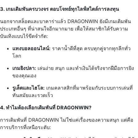
3. เกมเดิมพันครบวงจร ตอบโจทย์ทุกไลฟ์สไตล์การลงทุน
นอกจากสล็อตและบาคาร่าแล้ว DRAGONWIN ยังมีเกมเดิมพัน
ประเภทอื่นๆ ที่น่าสนใจอีกมากมาย เพื่อให้สมาชิกได้รับความ
บันเทิงแบบไร้ขีดจำกัด:
แทงบอลออนไลน์:
ราคาน้ำดีที่สุด ครบทุกคู่จากทุกลีกทั่ว
โลก
เกมยิงปลา:
เล่นง่าย สนุก และทำเงินได้จริงจากฝีมือการยิง
ของคุณเอง
รูเล็ตและไฮโล:
เกมคลาสสิกที่มาพร้อมกับระบบการเล่นที่
ทันสมัยและรวดเร็ว
4. ทำไมต้องเลือกเดิมพันที่ DRAGONWIN?
การเดิมพันที่ DRAGONWIN ไม่ใช่แค่เรื่องของความสนุก แต่คือ
การบริการที่เหนือระดับ: