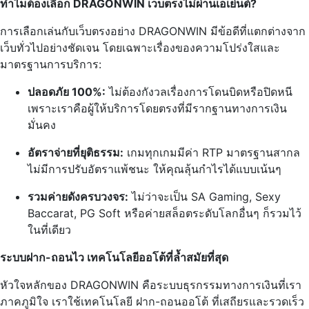
ทำไมต้องเลือก DRAGONWIN เว็บตรงไม่ผ่านเอเย่นต์?
การเลือกเล่นกับเว็บตรงอย่าง DRAGONWIN มีข้อดีที่แตกต่างจาก
เว็บทั่วไปอย่างชัดเจน โดยเฉพาะเรื่องของความโปร่งใสและ
มาตรฐานการบริการ:
ปลอดภัย 100%:
ไม่ต้องกังวลเรื่องการโดนบิดหรือปิดหนี
เพราะเราคือผู้ให้บริการโดยตรงที่มีรากฐานทางการเงิน
มั่นคง
อัตราจ่ายที่ยุติธรรม:
เกมทุกเกมมีค่า RTP มาตรฐานสากล
ไม่มีการปรับอัตราแพ้ชนะ ให้คุณลุ้นกำไรได้แบบเน้นๆ
รวมค่ายดังครบวงจร:
ไม่ว่าจะเป็น SA Gaming, Sexy
Baccarat, PG Soft หรือค่ายสล็อตระดับโลกอื่นๆ ก็รวมไว้
ในที่เดียว
ระบบฝาก-ถอนไว เทคโนโลยีออโต้ที่ล้ำสมัยที่สุด
หัวใจหลักของ DRAGONWIN คือระบบธุรกรรมทางการเงินที่เรา
ภาคภูมิใจ เราใช้เทคโนโลยี ฝาก-ถอนออโต้ ที่เสถียรและรวดเร็ว