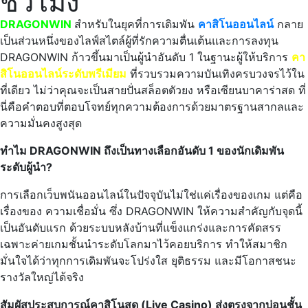
ชั่วโมง
DRAGONWIN
สำหรับในยุคที่การเดิมพัน
คาสิโนออนไลน์
กลาย
เป็นส่วนหนึ่งของไลฟ์สไตล์ผู้ที่รักความตื่นเต้นและการลงทุน
DRAGONWIN ก้าวขึ้นมาเป็นผู้นำอันดับ 1 ในฐานะผู้ให้บริการ
คา
สิโนออนไลน์ระดับพรีเมียม
ที่รวบรวมความบันเทิงครบวงจรไว้ใน
ที่เดียว ไม่ว่าคุณจะเป็นสายปั่นสล็อตตัวยง หรือเซียนบาคาร่าสด ที่
นี่คือคำตอบที่ตอบโจทย์ทุกความต้องการด้วยมาตรฐานสากลและ
ความมั่นคงสูงสุด
ทำไม DRAGONWIN ถึงเป็นทางเลือกอันดับ 1 ของนักเดิมพัน
ระดับผู้นำ?
การเลือกเว็บพนันออนไลน์ในปัจจุบันไม่ใช่แค่เรื่องของเกม แต่คือ
เรื่องของ ความเชื่อมั่น ซึ่ง DRAGONWIN ให้ความสำคัญกับจุดนี้
เป็นอันดับแรก ด้วยระบบหลังบ้านที่แข็งแกร่งและการคัดสรร
เฉพาะค่ายเกมชั้นนำระดับโลกมาไว้คอยบริการ ทำให้สมาชิก
มั่นใจได้ว่าทุกการเดิมพันจะโปร่งใส ยุติธรรม และมีโอกาสชนะ
รางวัลใหญ่ได้จริง
สัมผัสประสบการณ์คาสิโนสด (Live Casino) ส่งตรงจากบ่อนชั้น